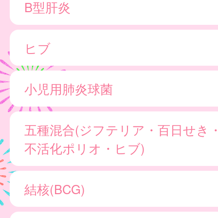
B型肝炎
ヒブ
小児用肺炎球菌
五種混合(ジフテリア・百日せき
不活化ポリオ・ヒブ)
結核(BCG)