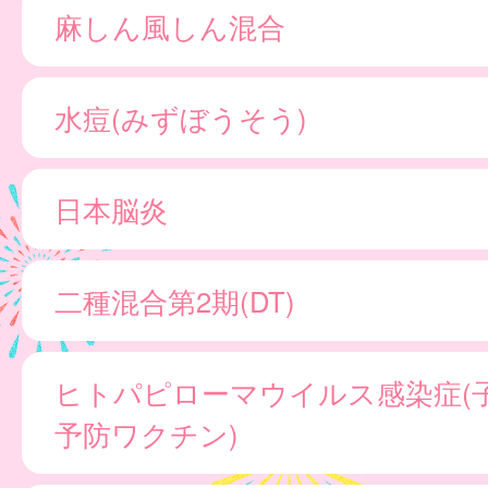
麻しん風しん混合
水痘(みずぼうそう)
日本脳炎
二種混合第2期(DT)
ヒトパピローマウイルス感染症(
予防ワクチン)