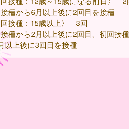
回接種：12歳～15歳になる前日〉 2
接種から6月以上後に2回目を接種
回接種：15歳以上〉 3回
接種から2月以上後に2回目、初回接
月以上後に3回目を接種