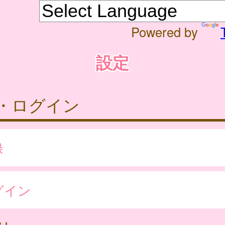
Powered by
設定
・ログイン
録
グイン