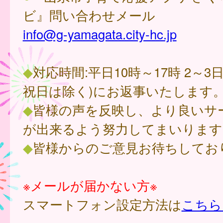
ビ』問い合わせメール
info@g-yamagata.city-hc.jp
◆
対応時間:平日10時～17時 2～3
祝日は除く)にお返事いたします
◆
皆様の声を反映し、より良いサ
が出来るよう努力してまいります
◆
皆様からのご意見お待ちしてお
※メールが届かない方※
スマートフォン設定方法は
こちら