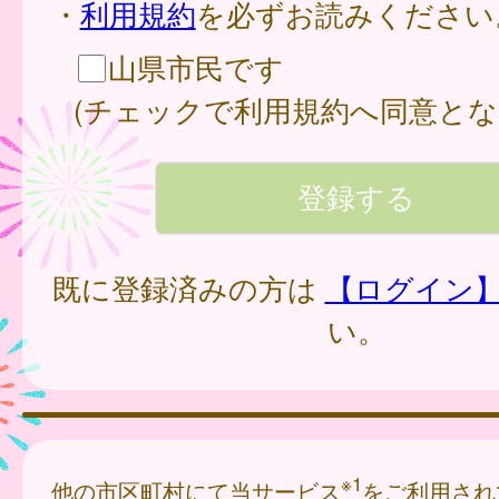
・
利用規約
を必ずお読みください
山県市民です
(チェックで利用規約へ同意とな
既に登録済みの方は
【ログイン
い。
※1
他の市区町村にて当サービス
をご利用され