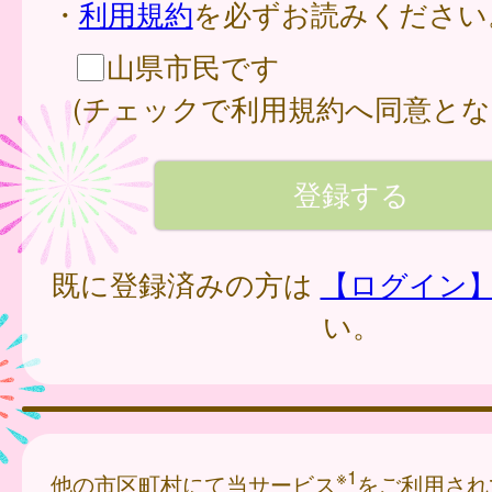
・
利用規約
を必ずお読みください
山県市民です
(チェックで利用規約へ同意とな
既に登録済みの方は
【ログイン
い。
※1
他の市区町村にて当サービス
をご利用され