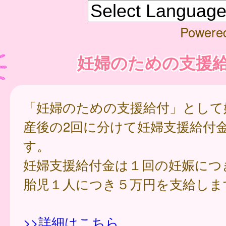
Powere
妊婦のための支援
「妊婦のための支援給付」として
産後の2回に分けて妊婦支援給付
す。
妊婦支援給付金は１回の妊娠につ
胎児１人につき５万円を支給しま
>>詳細はこちら