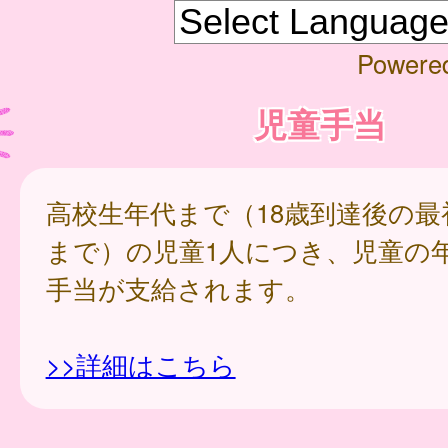
Powere
児童手当
高校生年代まで（18歳到達後の最
まで）の児童1人につき、児童の
手当が支給されます。
>>詳細はこちら