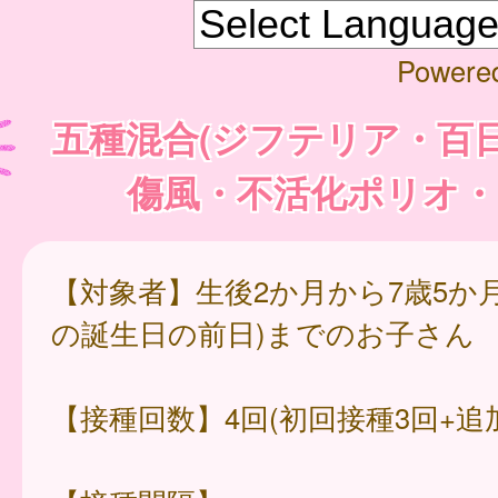
Powere
五種混合(ジフテリア・百
傷風・不活化ポリオ・
【対象者】生後2か月から7歳5か月
の誕生日の前日)までのお子さん
【接種回数】4回(初回接種3回+追