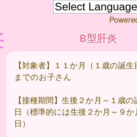
Powere
B型肝炎
【対象者】１１か月（１歳の誕生
までのお子さん
【接種期間】生後２か月～１歳の
日（標準的には生後２か月～９か
日）