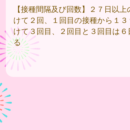
【接種間隔及び回数】２７日以上
けて２回、１回目の接種から１３
けて３回目、２回目と３回目は６