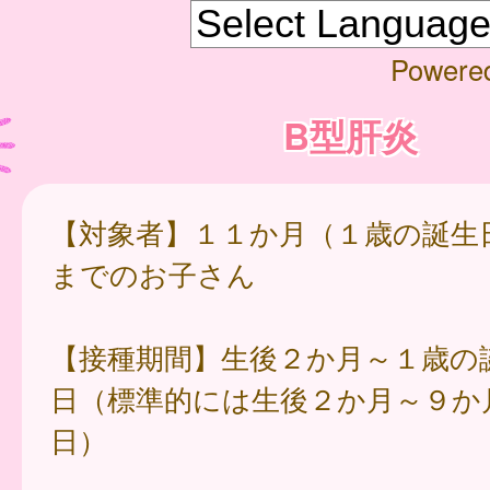
Powere
B型肝炎
【対象者】１１か月（１歳の誕生
までのお子さん
【接種期間】生後２か月～１歳の
日（標準的には生後２か月～９か
日）