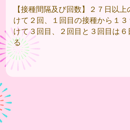
【接種間隔及び回数】２７日以上
けて２回、１回目の接種から１３
けて３回目、２回目と３回目は６