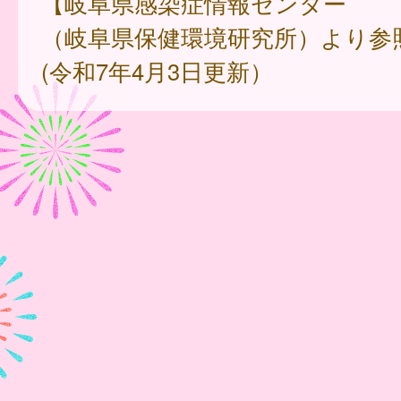
【岐阜県感染症情報センター
（岐阜県保健環境研究所）より参
(令和7年4月3日更新）