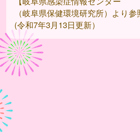
【岐阜県感染症情報センター
（岐阜県保健環境研究所）より参
(令和7年3月13日更新）