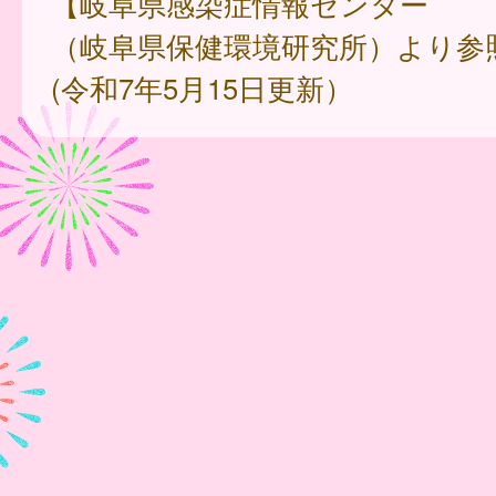
【岐阜県感染症情報センター
（岐阜県保健環境研究所）より参
(令和7年5月15日更新）