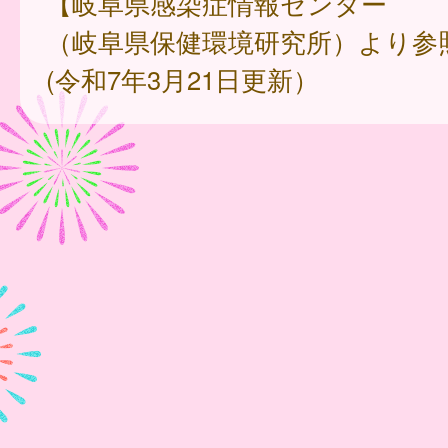
【岐阜県感染症情報センター
（岐阜県保健環境研究所）より参
(令和7年3月21日更新）