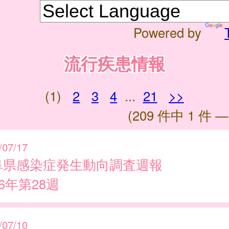
Powered by
流行疾患情報
(1)
2
3
4
...
21
>>
(209 件中 1 件 —
/07/17
阜県感染症発生動向調査週報
26年第28週
/07/10