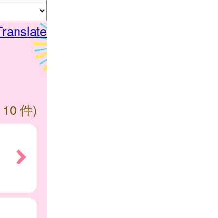
Translate
 10 件)