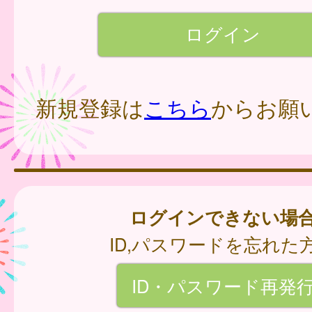
新規登録は
こちら
からお願
ログインできない場
ID,パスワードを忘れた
ID・パスワード再発