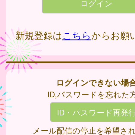
新規登録は
こちら
からお願
ログインできない場
ID,パスワードを忘れた
ID・パスワード再発
メール配信の停止を希望さ