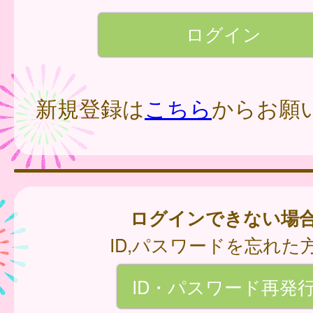
新規登録は
こちら
からお願
ログインできない場
ID,パスワードを忘れた
ID・パスワード再発